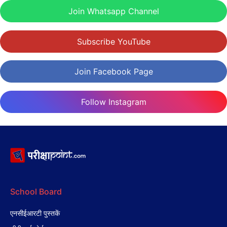
Join Whatsapp Channel
Subscribe YouTube
Join Facebook Page
Follow Instagram
School Board
एनसीईआरटी पुस्तकें