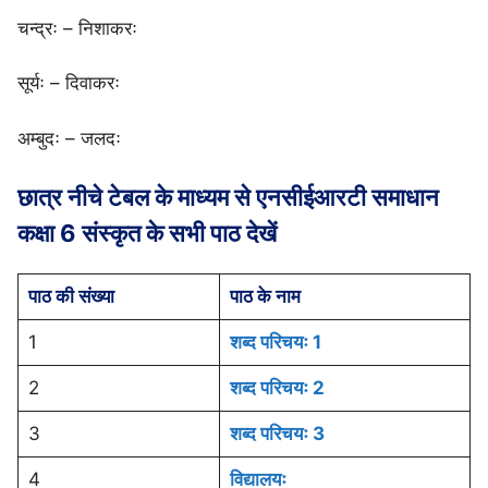
चन्द्रः – निशाकरः
सूर्यः – दिवाकरः
अम्बुदः – जलदः
छात्र नीचे टेबल के माध्यम से एनसीईआरटी समाधान
कक्षा 6 संस्कृत के सभी पाठ देखें
पाठ की संख्या
पाठ के नाम
1
शब्द परिचयः 1
2
शब्द परिचयः 2
3
शब्द परिचयः 3
4
विद्यालयः