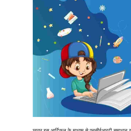
छात्र इस आर्टिकल के माध्यम से एनसीईआरटी समाधान कक्