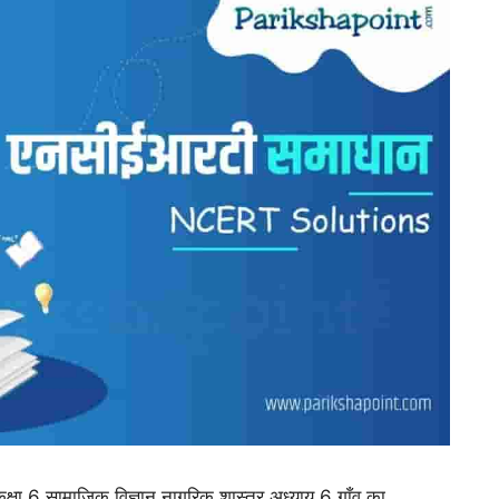
षा 6 सामाजिक विज्ञान नागरिक शास्त्र अध्याय 6 गाँव का