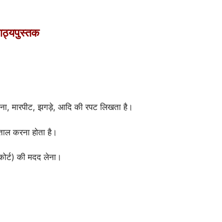
ाठ्यपुस्तक
्घटना, मारपीट, झगड़े, आदि की रपट लिखता है।
ताल करना होता है।
र्ट) की मदद लेना।