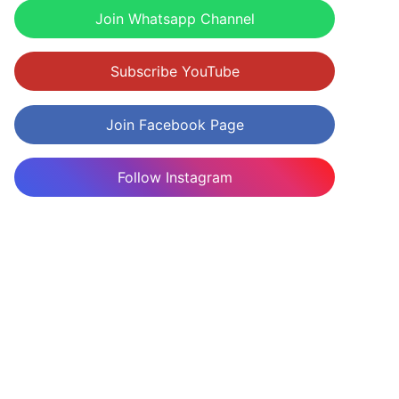
Join Whatsapp Channel
Subscribe YouTube
Join Facebook Page
Follow Instagram