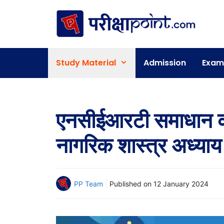
Skip
to
content
Study Material
Admission
Exam
एनसीईआरटी समाधान कक
नागरिक शास्त्र अध्याय
PP Team
Published on
12 January 2024