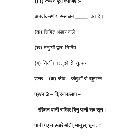
(iii) कथन पूरा कीजिए :-
अनवीकरणीय संसाधन _____ होते है।
(क) सिमित भंडार वाले
(ख) मनुष्यों द्वारा निर्मित
(ग) निर्जीव वस्तुओं से व्युत्पन्न
उत्तर:- (क) जीव – जंतुओं से व्युत्पन्न
प्रश्न 3 – क्रियाकलाप –
“ रहिमन पानी राखिए बिनु पानी सब सून।
पानी गए न ऊबरे मोती, मानुस, चून …”