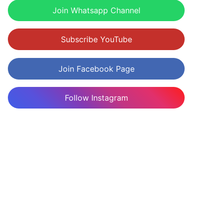
Join Whatsapp Channel
Subscribe YouTube
Join Facebook Page
Follow Instagram