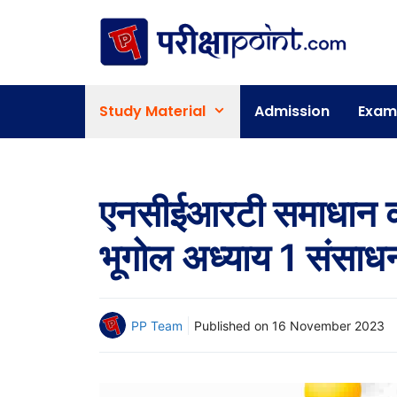
Skip
to
content
Study Material
Admission
Exam
एनसीईआरटी समाधान कक
भूगोल अध्याय 1 संसाध
PP Team
Published on
16 November 2023