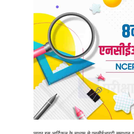
छात्र इस आर्टिकल के माध्यम से एनसीईआरटी समाधान कक्