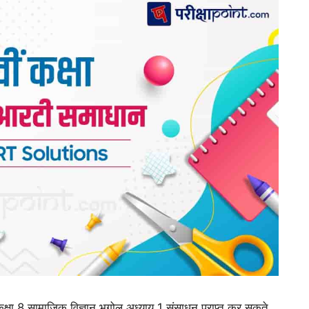
षा 8 सामाजिक विज्ञान भूगोल अध्याय 1 संसाधन प्राप्त कर सकते