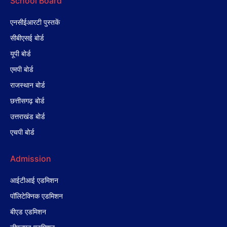
School Board
एनसीईआरटी पुस्तकें
सीबीएसई बोर्ड
यूपी बोर्ड
एमपी बोर्ड
राजस्थान बोर्ड
छत्तीसगढ़ बोर्ड
उत्तराखंड बोर्ड
एचपी बोर्ड
Admission
आईटीआई एडमिशन
पॉलिटेक्निक एडमिशन
बीएड एडमिशन