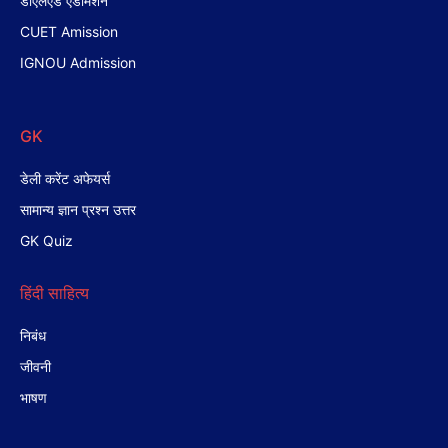
डीएलएड एडमिशन
CUET Amission
IGNOU Admission
GK
डेली करेंट अफेयर्स
सामान्य ज्ञान प्रश्न उत्तर
GK Quiz
हिंदी साहित्य
निबंध
जीवनी
भाषण