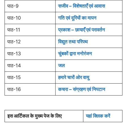
पाठ-9
सजीव – विशेषताएँ एवं आवास
पाठ-10
गति एवं दूरियों का मापन
पाठ-11
प्रकाश – छायाएँ एवं परावर्तन
पाठ-12
विद्युत तथा परिपथ
पाठ-13
चुंबकों द्वारा मनोरंजन
पाठ-14
जल
पाठ-15
हमारे चारों ओर वायु
पाठ-16
कचरा – संग्रहण एवं निपटान
इस आर्टिकल के मुख्य पेज के लिए
यहां क्लिक करें