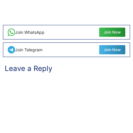
Join WhatsApp
Join Now
Join Telegram
Join Now
Leave a Reply