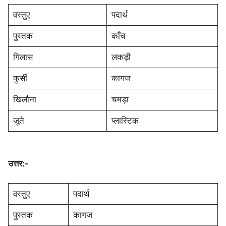
वस्तुए
पदार्थ
पुस्तक
काँच
गिलास
लकड़ी
कुर्सी
कागज
खिलौना
चमड़ा
जूते
प्लास्टिक
उत्तर:-
वस्तुए
पदार्थ
पुस्तक
कागज