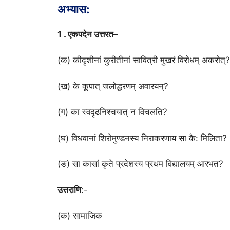
अभ्यास:
1 . एकपदेन उत्तरत–
(क) कीदृशीनां कुरीतीनां सावित्री मुखरं विरोधम् अकरोत्?
(ख) के कूपात् जलोद्धरणम् अवारयन्?
(ग) का स्वदृढनिश्चयात् न विचलति?
(घ) विधवानां शिरोमुण्डनस्य निराकरणाय सा कै: मिलिता?
(ङ) सा कासां कृते प्रदेशस्य प्रथम विद्यालयम् आरभत?
उत्तराणि
:-
(क) सामाजिक