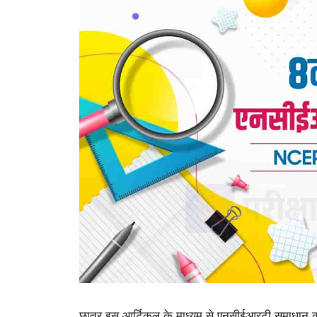
छात्र इस आर्टिकल के माध्यम से एनसीईआरटी समाधान कक्षा