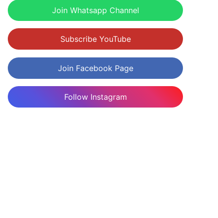
Join Whatsapp Channel
Subscribe YouTube
Join Facebook Page
Follow Instagram