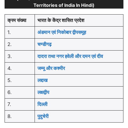
Territories of India In Hindi)
क्रम संख्या
भारत के केंद्र शासित प्रदेश
1.
अंडमान एवं निकोबार द्वीपसमूह
2.
चण्डीगढ़
3.
दादरा तथा नगर हवेली और दमन एवं दीव
4.
जम्‍मू और कश्‍मीर
5.
लद्दाख
6.
लक्षद्वीप
7.
दिल्‍ली
8.
पुदुचेरी